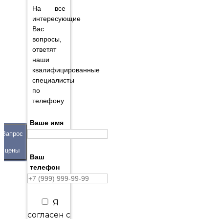
На все
интересующие
Вас
вопросы,
ответят
наши
квалифицированные
специалисты
по
телефону
Ваше имя
Запрос
цены
Ваш
телефон
Я
согласен с