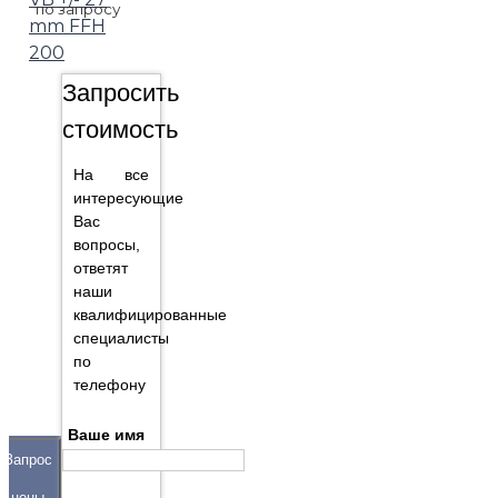
по запросу
mm FFH
200
Запросить
стоимость
На все
интересующие
Вас
вопросы,
ответят
наши
квалифицированные
специалисты
по
телефону
Ваше имя
Запрос
цены