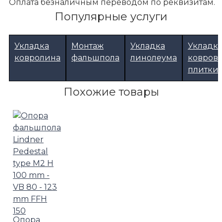
Оплата безналичным переводом по реквизитам.
Популярные услуги
Укладка
Монтаж
Укладка
Укладк
ковролина
фальшпола
линолеума
ковров
плитки
Похожие товары
Опора