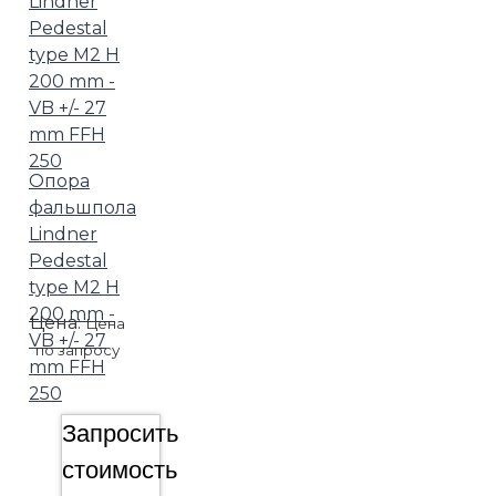
Опора
фальшпола
Lindner
Pedestal
type M2 H
200 mm -
Цена:
Цена
VB +/- 27
по запросу
mm FFH
250
Запросить
стоимость