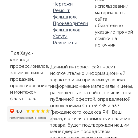
Чертежи
использовании
Ремонт
материалов с
фальшпола
сайта
Производители
обязательно
фальшполов
указание прямой
Услуги
ссылки на
Реквизиты
источник.
Пол Хаус -
команда
профессионалов,
Данный интернет-сайт носит
занимающихся
исключительно информационный
продажей,
характер и ни при каких условиях
проектированием
информационные материалы и цены,
и монтажом
размещенные на сайте, не являются
фальшпола.
публичной офертой, определяемой
положениями Статей 435 и 437
Гражданского кодекса РФ. Ваш
заказ, включая стоимость и наличие
товара, будет подтвержден нашим
менеджером посредством