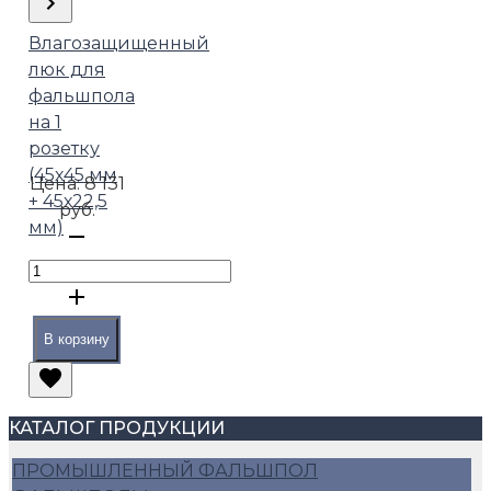
Влагозащищенный
люк для
фальшпола
на 1
розетку
(45х45 мм
Цена:
8 131
+ 45х22,5
руб.
мм)
В корзину
КАТАЛОГ ПРОДУКЦИИ
ПРОМЫШЛЕННЫЙ ФАЛЬШПОЛ