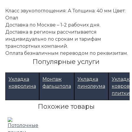
Класс звукопоглощения: А Толщина: 40 мм Цвет:
Опал
Доставка по Москве – 1-2 рабочих дня.
Доставка в регионы рассчитывается
индивидуально по срокам и тарифам
транспортных компаний.
Оплата безналичным переводом по реквизитам.
Популярные услуги
Укладка
Монтаж
Укладка
Укладк
ковролина
фальшпола
линолеума
ковров
плитки
Похожие товары
Акустические подвесные потолки
Стеновые панели Rockfon Industrial Opal BF A24