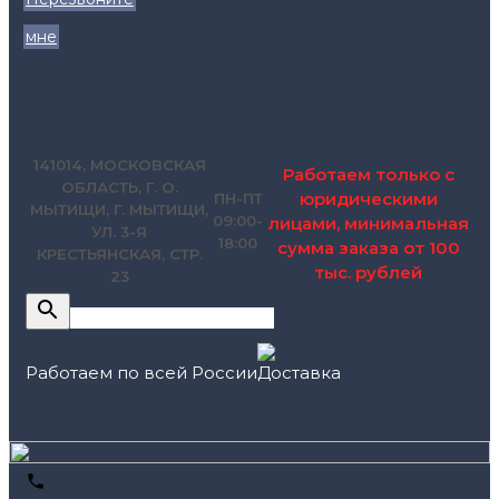
мне
zakaz@pol.house
141014, МОСКОВСКАЯ
Работаем только с
ОБЛАСТЬ, Г. О.
юридическими
ПН-ПТ
МЫТИЩИ, Г. МЫТИЩИ,
09:00-
лицами, минимальная
УЛ. 3-Я
18:00
сумма заказа от 100
КРЕСТЬЯНСКАЯ, СТР.
тыс. рублей
23
Работаем по всей России