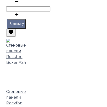
В корзину
Стеновые
панели
Rockfon