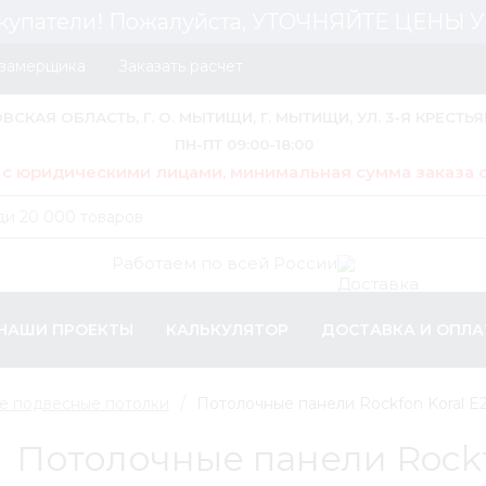
купатели! Пожалуйста, УТОЧНЯЙТЕ ЦЕНЫ
 замерщика
Заказать расчет
ОВСКАЯ ОБЛАСТЬ, Г. О. МЫТИЩИ, Г. МЫТИЩИ, УЛ. 3-Я КРЕСТЬЯ
ПН-ПТ 09:00-18:00
 с юридическими лицами, минимальная сумма заказа о
Работаем по всей России
НАШИ ПРОЕКТЫ
КАЛЬКУЛЯТОР
ДОСТАВКА И ОПЛА
е подвесные потолки
Потолочные панели Rockfon Koral E
Потолочные панели Rockf