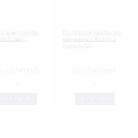
лочные панели
Панели специального
on Sonar D
назначения Rockfon
Samson A24
2 510 руб.
2 824 руб.
ена:
Цена:
В КОРЗИНУ
В КОРЗИНУ