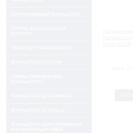
ФАЛЬШПОЛА
АЛЮМИНИЕВЫЙ ФАЛЬШПОЛ
ПЛИТЫ ФАЛЬШОПОЛА
Потолочные
600*600
Rockfon Colo
tones E15S8
ЛЮКИ ДЛЯ ФАЛЬШПОЛА
ФАЛЬШПОЛ РОССИЯ
2 
Цена:
СФЕРЫ ПРИМЕНЕНИЯ
ФАЛЬШПОЛА
В КО
ФАЛЬШПОЛ ДЛЯ ОФИСА
ФАЛЬШПОЛ ДЛЯ ЦОД
ФАЛЬШПОЛ ДЛЯ СЕРВЕРНЫХ
И ЭЛЕКТРОЩИТОВЫХ