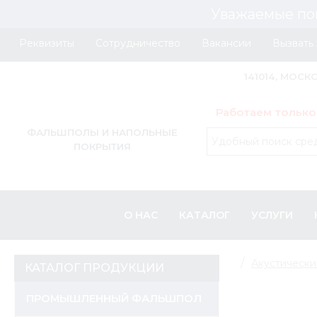
Уважаемые по
Реквизиты
Сотрудничество
Вакансии
Вызвать
141014, МОСК
Работаем только
ФАЛЬШПОЛЫ И НАПОЛЬНЫЕ
ПОКРЫТИЯ
О НАС
КАТАЛОГ
УСЛУГИ
Акустически
КАТАЛОГ ПРОДУКЦИИ
ПРОМЫШЛЕННЫЙ ФАЛЬШПОЛ