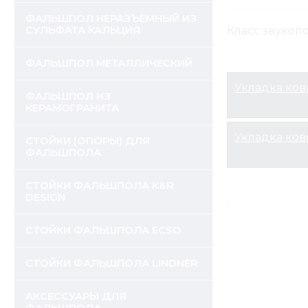
ФАЛЬШПОЛ НЕРАЗЪЁМНЫЙ ИЗ
СУЛЬФАТА КАЛЬЦИЯ
Класс звукоп
ФАЛЬШПОЛ МЕТАЛЛИЧЕСКИЙ
Укладка ко
ФАЛЬШПОЛ ИЗ
КЕРАМОГРАНИТА
Укладка ков
СТОЙКИ (ОПОРЫ) ДЛЯ
ФАЛЬШПОЛА
СТОЙКИ ФАЛЬШПОЛА K&R
DESIGN
СТОЙКИ ФАЛЬШПОЛА ECSO
СТОЙКИ ФАЛЬШПОЛА LINDNER
АКСЕССУАРЫ ДЛЯ