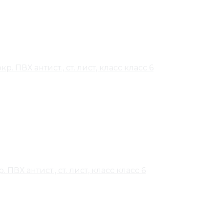
ПВХ антист., ст. лист, класс класс 6