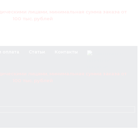
дическими лицами, минимальная сумма заказа от
100 тыс. рублей
и оплата
Статьи
Контакты
дическими лицами, минимальная сумма заказа от
100 тыс. рублей