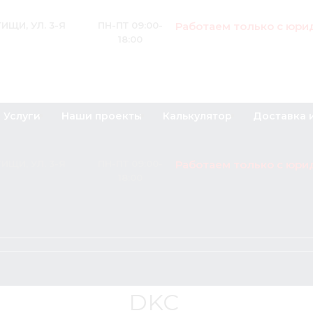
Работаем только с юри
ИЩИ, УЛ. 3-Я
ПН-ПТ 09:00-
18:00
Услуги
Наши проекты
Калькулятор
Доставка 
Работаем только с юри
ИЩИ, УЛ. 3-Я
ПН-ПТ 09:00-
18:00
DKC