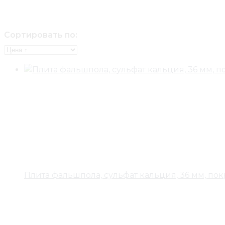
Сортировать по:
Плита фальшпола, сульфат кальция, 36 мм, покр. 